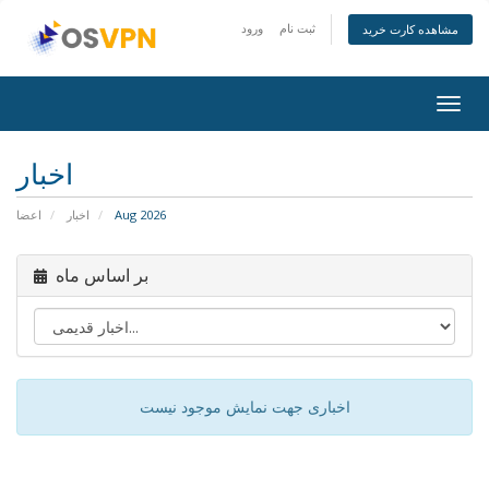
ثبت نام
ورود
مشاهده کارت خرید
Togg
navig
اخبار
Aug 2026
اخبار
اعضا
بر اساس ماه
اخباری جهت نمایش موجود نیست