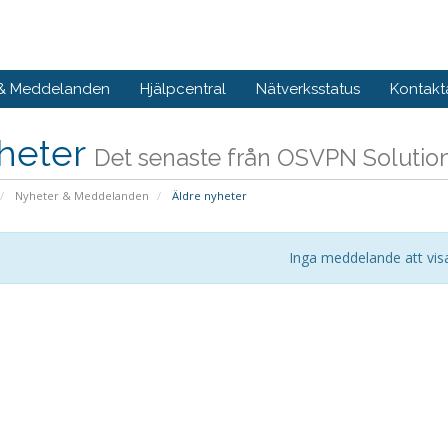
 & Meddelanden
Hjälpcentral
Nätverksstatus
Kontakt
heter
Det senaste från OSVPN Solutio
Nyheter & Meddelanden
Äldre nyheter
Inga meddelande att vis