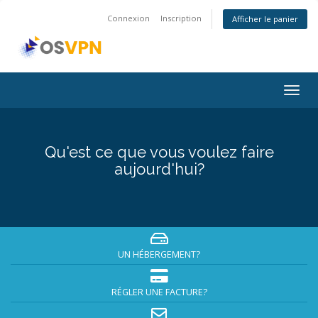
Connexion
Inscription
Afficher le panier
Bascu
la
navig
Qu'est ce que vous voulez faire
aujourd'hui?
UN HÉBERGEMENT?
RÉGLER UNE FACTURE?